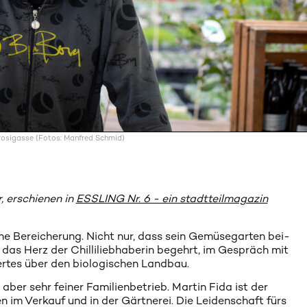
rosigasse (Fotos: Manfred Schmid)
, erschienen in
ESSLING Nr. 6 - ein stadtteilmagazin
ine Bereicherung. Nicht nur, dass sein Gemüsegarten bei-
 das Herz der Chilliliebhaberin begehrt, im Gespräch mit
rtes über den biologischen Landbau.
 aber sehr feiner Familienbetrieb. Martin Fida ist der
n im Verkauf und in der Gärtnerei. Die Leidenschaft fürs