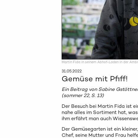
Martin Fida in seinem Abhof-Laden in der Amb
31.05.2022
Gemüse mit Pfiff!
Ein Beitrag von Sabine Gstöttner
(sommer 22, S. 13)
Der Besuch bei Martin Fida ist e
nahe alles im Sortiment hat, was
ihm erfährt man auch Wissenswe
Der Gemüsegarten ist ein kleiner,
Chef, seine Mutter und Frau helfe