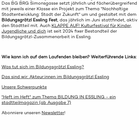
Das BG BRG Simonsgasse setzt jährlich und fächerübergreifend
mit jeweils einer Klasse ein Projekt zum Thema "Nachhaltige
Stadtentwicklung: Stadt der Zukunft" um und gestaltet mit dem
Bildungsgrätzl Essling Fest
, das jährlich im Juni stattfindet, aktiv
den Stadtteil mit. Auch
KLAPPE AUF! Kulturfestival für Kinder,
Jugendliche und dich
ist seit 2024 fixer Bestandteil der
Bildungsgrätzl-Zusammenarbeit in Essling.
Wie kann ich auf dem Laufenden bleiben? Weiterführende Links:
Was tut sich im Bildungsgrätzl Essling?
Das sind wir: Akteur:innen im Bildungsgrätzl Essling
Unsere Schwerpunkte
"Heft im Heft" zum Thema BILDUNG IN ESSLING - ein
stadtteilmagazin (ab Ausgabe 7)
Abonniere unseren
Newsletter
!