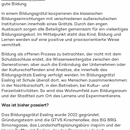
gute Bildung.
In einem Bildungsgrätzl kooperieren die klassischen
Bildungseinrichtungen mit verschiedenen außerschulischen
Institutionen innerhalb eines Grätzls. Durch den engen
Austausch sorgen alle Beteiligten gemeinsam für ein vielseitiges
Bildungsangebot. Im Mittelpunkt steht das Kind, Bildung und
Lernen werden auf eine positive und praxisorientierte Weise
vermittelt.
Bildung als offenen Prozess zu betrachten, der nicht mit dem
Schulabschluss endet, die Wissensweitergabe zwischen den
Generationen, aber auch die Einbindung der Unternehmen oder
der Kulturschaffenden sind Ansätze, die innerhalb des
Bildungsgrätzls Essling verfolgt werden. Im Bildungsgrätzl
Essling ist Schule überall dort, wo Menschen zusammenkommen:
in der Nachbarschaft, in den Betrieben, bei Kultur- und
Freizeitaktivitäten. So wird das Wohnumfeld zum Bildungsraum
und der Stadtteil zum Ort des Lernens und Experimentierens.
Was ist bisher passiert?
Das Bildungsgrätzl Essling wurde 2022 gegründet.
Gründungsteam sind die GTVS Kirschenallee, das BG BRG
Simonsgasse, das Landschaftsplanungsbüro inspirin und der