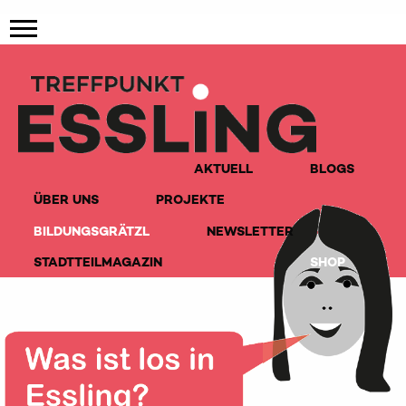
AKTUELL
BLOGS
ÜBER UNS
PROJEKTE
BILDUNGSGRÄTZL
NEWSLETTER
STADTTEILMAGAZIN
SHOP