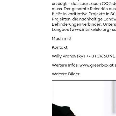
erzeugt - das spart auch CO2, d
muss. Der gesamte Reinerlös aus
fließt in karitiative Projekte in 
Projekten, die nachhaltige Land
Behinderungen verbinden. Unterst
Langbos (
www.intsikelelo.org)
so
Mach mit!
Kontakt:
Willy Vranovsky I +43 (0)660 91 
Weitere Infos:
www.greenbox.at
Weitere Bilder: