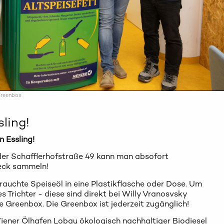
Greenbox
ling!
n Essling!
 der Schafflerhofstraße 49 kann man absofort
weck sammeln!
brauchte Speiseöl in eine Plastikflasche oder Dose. Um
 es Trichter - diese sind direkt bei Willy Vranosvsky
die Greenbox. Die Greenbox ist jederzeit zugänglich!
iener Ölhafen Lobau ökologisch nachhaltiger Biodiesel