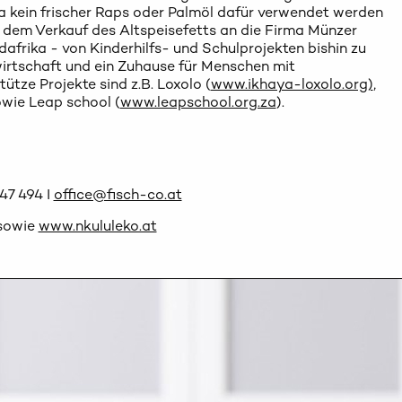
a kein frischer Raps oder Palmöl dafür verwendet werden
 dem Verkauf des Altspeisefetts an die Firma Münzer
Südafrika - von Kinderhilfs- und Schulprojekten bishin zu
wirtschaft und ein Zuhause für Menschen mit
ütze Projekte sind z.B. Loxolo (
www.ikhaya-loxolo.org)
,
wie Leap school (
www.leapschool.org.za
).
47 494 I
office@fisch-co.at
sowie
www.nkululeko.at