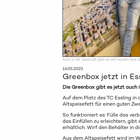
Auch in der Seestadt gibt es seit kurzem eine 
16.05.2023
Greenbox jetzt in Ess
Die Greenbox gibt es jetzt auch i
Auf dem Platz des TC Essling in
Altspeisefett für einen guten Z
So funktioniert es: Fülle das ver
das Einfüllen zu erleichtern, gibt
erhältlich. Wirf den Behälter in 
Aus dem Altspeisefett wird im W