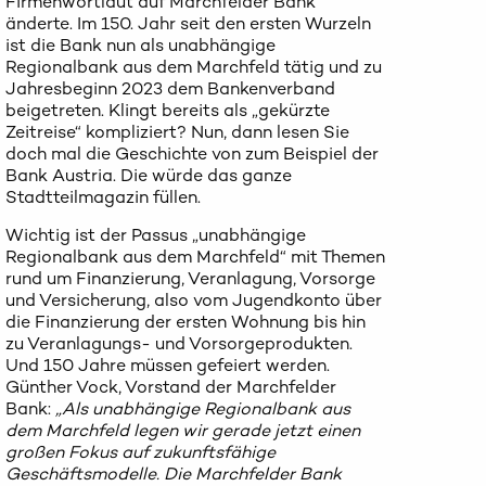
Firmenwortlaut auf Marchfelder Bank
änderte. Im 150. Jahr seit den ersten Wurzeln
ist die Bank nun als unabhängige
Regionalbank aus dem Marchfeld tätig und zu
Jahresbeginn 2023 dem Bankenverband
beigetreten. Klingt bereits als „gekürzte
Zeitreise“ kompliziert? Nun, dann lesen Sie
doch mal die Geschichte von zum Beispiel der
Bank Austria. Die würde das ganze
Stadtteilmagazin füllen.
Wichtig ist der Passus „unabhängige
Regionalbank aus dem Marchfeld“ mit Themen
rund um Finanzierung, Veranlagung, Vorsorge
und Versicherung, also vom Jugendkonto über
die Finanzierung der ersten Wohnung bis hin
zu Veranlagungs- und Vorsorgeprodukten.
Und 150 Jahre müssen gefeiert werden.
Günther Vock, Vorstand der Marchfelder
Bank:
„Als unabhängige Regionalbank aus
dem Marchfeld legen wir gerade jetzt einen
großen Fokus auf zukunftsfähige
Geschäftsmodelle. Die Marchfelder Bank