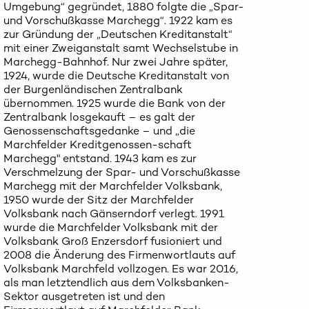
Umgebung“ gegründet, 1880 folgte die „Spar-
und Vorschußkasse Marchegg“. 1922 kam es
zur Gründung der „Deutschen Kreditanstalt“
mit einer Zweiganstalt samt Wechselstube in
Marchegg-Bahnhof. Nur zwei Jahre später,
1924, wurde die Deutsche Kreditanstalt von
der Burgenländischen Zentralbank
übernommen. 1925 wurde die Bank von der
Zentralbank losgekauft – es galt der
Genossenschaftsgedanke – und „die
Marchfelder Kreditgenossen-schaft
Marchegg" entstand. 1943 kam es zur
Verschmelzung der Spar- und Vorschußkasse
Marchegg mit der Marchfelder Volksbank,
1950 wurde der Sitz der Marchfelder
Volksbank nach Gänserndorf verlegt. 1991
wurde die Marchfelder Volksbank mit der
Volksbank Groß Enzersdorf fusioniert und
2008 die Änderung des Firmenwortlauts auf
Volksbank Marchfeld vollzogen. Es war 2016,
als man letztendlich aus dem Volksbanken-
Sektor ausgetreten ist und den