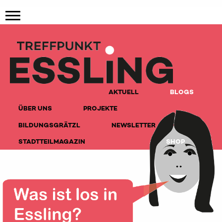
AKTUELL
BLOGS
ÜBER UNS
PROJEKTE
BILDUNGSGRÄTZL
NEWSLETTER
STADTTEILMAGAZIN
SHOP