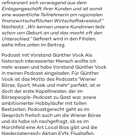
refinanziert sich vorwiegend aus dem
Einlagengeschäft ihrer Kunden und ist somit
eine wesentliche Teilnehmerin am regionalen
finanzwirtschaftlichen Wirtschaftskreislauf.“
Nachsatz:
„Wir kennen unsere Kundinnen teils
schon von Geburt an und das macht oft den
Unterschied.“
Gefeiert wird in den Filialen,
siehe Infos unten im Beitrag.
Podcast mit Vorstand Günther Vock Als
historisch interessierter Mensch wollte ich
mehr wissen und habe Vorstand Günther Vock
in meinen Podcast eingeladen. Für Günther
Vock ist das Motto des Podcasts "Wiener
Börse, Sport, Musik und mehr" perfekt, ist er
doch der erste Kapellmeister, der im
Börsepeople-Podcast zu Gast war, sowie
ambitionierter Hobbyläufer mit tollen
Bestzeiten. Podcastgerecht geht es im
Gespräch freilich auch um die Wiener Börse
und da habe ich nachgefragt, ob es im
Marchfeld eine Art Local Bias gibt und die
Niederösterreich-Aktien EVN, Flughafen,