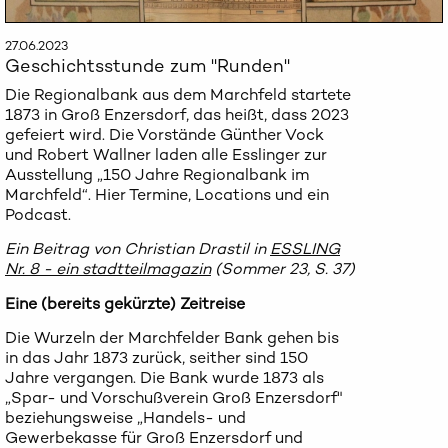
27.06.2023
Geschichtsstunde zum "Runden"
Die Regionalbank aus dem Marchfeld startete
1873 in Groß Enzersdorf, das heißt, dass 2023
gefeiert wird. Die Vorstände Günther Vock
und Robert Wallner laden alle Esslinger zur
Ausstellung „150 Jahre Regionalbank im
Marchfeld“. Hier Termine, Locations und ein
Podcast.
Ein Beitrag von Christian Drastil in
ESSLING
Nr. 8 - ein stadtteilmagazin
(Sommer 23, S. 37)
Eine (bereits gekürzte) Zeitreise
Die Wurzeln der Marchfelder Bank gehen bis
in das Jahr 1873 zurück, seither sind 150
Jahre vergangen. Die Bank wurde 1873 als
„Spar- und Vorschußverein Groß Enzersdorf"
beziehungsweise „Handels- und
Gewerbekasse für Groß Enzersdorf und