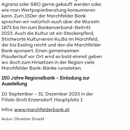
Agrana oder SBO gerne gekauft werden oder,
wie man Wertpapierberatung konsumieren
kann. Zum 150er der Marchfelder Bank
sprechen wir natürlich auch über die Wurzeln
1873 bis hin zum Bankenverband-Beitritt
2023. Auch die Kultur ist ein Steckenpferd,
Stichworte Kulturverein Ku.Ba im Marchfeld,
der bis Essling reicht und den die Marchfelder
Bank sponsert. Einen gemeinsamen
Plauderlauf vor Ort wird es bald einmal geben
wo doch zum Hinsetzen in der Region viele
Marchfelder Bank-Bänke rumstehen.
150 Jahre Regionalbank - Einladung zur
Ausstellung
10. September - 31. Dezember 2023 in der
Filiale Groß Enzersdorf, Hauptplatz 1
Infos:
www.marchfelderbank.at
Autor: Christian Drastil