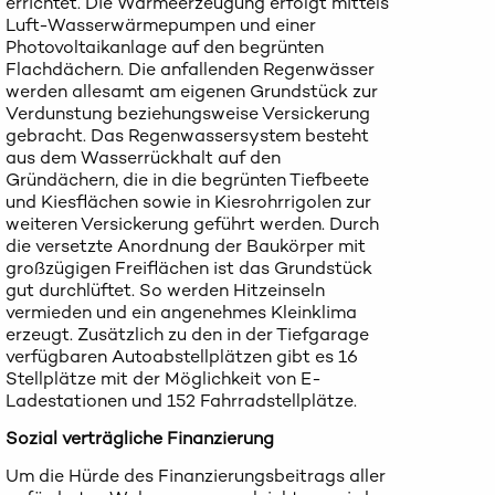
errichtet. Die Wärmeerzeugung erfolgt mittels
Luft-Wasserwärmepumpen und einer
Photovoltaikanlage auf den begrünten
Flachdächern. Die anfallenden Regenwässer
werden allesamt am eigenen Grundstück zur
Verdunstung beziehungsweise Versickerung
gebracht. Das Regenwassersystem besteht
aus dem Wasserrückhalt auf den
Gründächern, die in die begrünten Tiefbeete
und Kiesflächen sowie in Kiesrohrrigolen zur
weiteren Versickerung geführt werden. Durch
die versetzte Anordnung der Baukörper mit
großzügigen Freiflächen ist das Grundstück
gut durchlüftet. So werden Hitzeinseln
vermieden und ein angenehmes Kleinklima
erzeugt. Zusätzlich zu den in der Tiefgarage
verfügbaren Autoabstellplätzen gibt es 16
Stellplätze mit der Möglichkeit von E-
Ladestationen und 152 Fahrradstellplätze.
Sozial verträgliche Finanzierung
Um die Hürde des Finanzierungsbeitrags aller