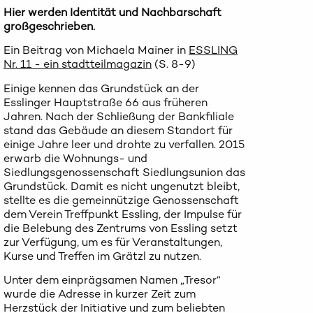
Hier werden Identität und Nachbarschaft
großgeschrieben.
Ein Beitrag von Michaela Mainer in
ESSLING
Nr. 11 - ein stadtteilmagazin
(S. 8-9)
Einige kennen das Grundstück an der
Esslinger Hauptstraße 66 aus früheren
Jahren. Nach der Schließung der Bankfiliale
stand das Gebäude an diesem Standort für
einige Jahre leer und drohte zu verfallen. 2015
erwarb die Wohnungs- und
Siedlungsgenossenschaft Siedlungsunion das
Grundstück. Damit es nicht ungenutzt bleibt,
stellte es die gemeinnützige Genossenschaft
dem Verein Treffpunkt Essling, der Impulse für
die Belebung des Zentrums von Essling setzt
zur Verfügung, um es für Veranstaltungen,
Kurse und Treffen im Grätzl zu nutzen.
Unter dem einprägsamen Namen „Tresor“
wurde die Adresse in kurzer Zeit zum
Herzstück der Initiative und zum beliebten