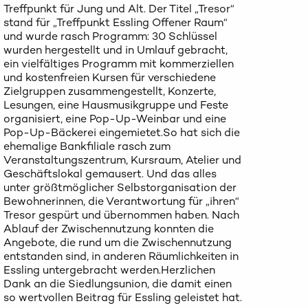
Treffpunkt für Jung und Alt. Der Titel „Tresor“
stand für „Treffpunkt Essling Offener Raum“
und wurde rasch Programm: 30 Schlüssel
wurden hergestellt und in Umlauf gebracht,
ein vielfältiges Programm mit kommerziellen
und kostenfreien Kursen für verschiedene
Zielgruppen zusammengestellt, Konzerte,
Lesungen, eine Hausmusikgruppe und Feste
organisiert, eine Pop-Up-Weinbar und eine
Pop-Up-Bäckerei eingemietet.So hat sich die
ehemalige Bankfiliale rasch zum
Veranstaltungszentrum, Kursraum, Atelier und
Geschäftslokal gemausert. Und das alles
unter größtmöglicher Selbstorganisation der
Bewohnerinnen, die Verantwortung für „ihren“
Tresor gespürt und übernommen haben. Nach
Ablauf der Zwischennutzung konnten die
Angebote, die rund um die Zwischennutzung
entstanden sind, in anderen Räumlichkeiten in
Essling untergebracht werden.Herzlichen
Dank an die Siedlungsunion, die damit einen
so wertvollen Beitrag für Essling geleistet hat.