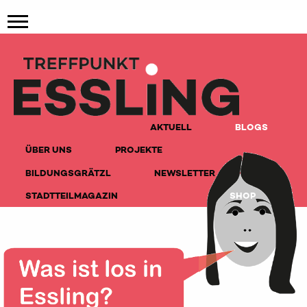
AKTUELL
BLOGS
ÜBER UNS
PROJEKTE
BILDUNGSGRÄTZL
NEWSLETTER
STADTTEILMAGAZIN
SHOP