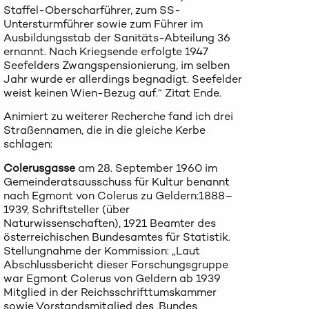
Staffel-Oberscharführer, zum SS-
Untersturmführer sowie zum Führer im
Ausbildungsstab der Sanitäts-Abteilung 36
ernannt. Nach Kriegsende erfolgte 1947
Seefelders Zwangspensionierung, im selben
Jahr wurde er allerdings begnadigt. Seefelder
weist keinen Wien-Bezug auf.“ Zitat Ende.
Animiert zu weiterer Recherche fand ich drei
Straßennamen, die in die gleiche Kerbe
schlagen:
Colerusgasse
am 28. September 1960 im
Gemeinderatsausschuss für Kultur benannt
nach Egmont von Colerus zu Geldern:1888–
1939, Schriftsteller (über
Naturwissenschaften), 1921 Beamter des
österreichischen Bundesamtes für Statistik.
Stellungnahme der Kommission: „Laut
Abschlussbericht dieser Forschungsgruppe
war Egmont Colerus von Geldern ab 1939
Mitglied in der Reichsschrifttumskammer
sowie Vorstandsmitglied des ‚Bundes