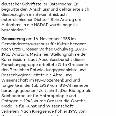
deutscher Schriftsteller Österreichs‘. Er
begrüßte den ‚Anschluss‘ und deklarierte sich
diesbezüglich im ‚Bekenntnisbuch
österreichischer Dichter‘. Sein Antrag um
Aufnahme in die NSDAP wurde negativ
beschieden.“
Grosserweg
am 16. November 1955 im
Gemeinderatsausschuss für Kultur benannt
nach Otto Grosser. Vorher: Schulweg. 1873–
1951, Anatom, Mediziner. Stellungnahme der
Kommission: „Laut Abschlussbericht dieser
Forschungsgruppe arbeitete Otto Grosser in
den Bereichen Entwicklungsgeschichte und
Rassenhygiene, leitete die Abteilung
Wissenschaft im NS-Dozentenbund und
fungierte in der (ab 1939 vom SS-Ahnenerbe
herausgegebenen) Zeitschrift ‚Der Biologe‘ als
Sachbearbeiter für Anthropologie und
Ontogenie. 1943 wurde Grosser die ‚Goethe-
Medaille für Kunst und Wissenschaft‘
verliehen. Nach Kriegsende floh er 1945 von