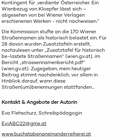
Kontingent für ‚verdiente‘ Österreicher. Ein
Wienbezug von Kloepfer lässt sich –
abgesehen von bei Wiener Verlagen
erschienenen Werken - nicht nachweisen.“
Die Kommission stufte an die 170 Wiener
Straßennamen als historisch belastet ein. Für
28 davon wurden Zusatztafeln erstellt,
nachzulesen unter „Zusatztafel für historisch
be-lastete Straßennamen“ (wien.gv.at), im
Bericht „strassennamenbericht.pdf“
(wien.gv.at). Zugegeben, mein heutiger
Beitrag stimmt nachdenklich, vor allem in
Hinblick darauf, wann diese
Straßen(um)benennungen stattfanden...
Kontakt & Angebote der Autorin
Eva Flehschurz, Schreibpädagogin
EviABC22@gmx.at
www.buchstabenaneinanderreiherei.at