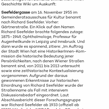
Geschichte Wiki um Auskunft:
Seefeldergasse
am 16. November 1955 im
Gemeinderatsausschuss für Kultur benannt
nach Richard Seefelder. Vorher:
Gärtnerstraße. Ein Klick auf den Namen
Richard Seefelder brachte folgendes zutage:
1875–1949, Ophthalmologe, Professur für
Augenheilkunde in Leipzig und Innsbruck. Und
dann wurde es spannend, zitiere: „Im Auftrag
der Stadt Wien hat eine HistorikerInnen-Kom-
mission die historische Bedeutung jener
Persönlichkeiten, nach denen Wiener Straßen
benannt sind, von 2011 bis 2013 untersucht
sowie eine zeithistorische Kontextualisierung
vorgenommen. Aufgrund der daraus
gewonnenen Erkenntnisse zur historischen
Einordnung von Richard Seefelder wurde der
Straßenname als Fall mit intensivem
Diskussionsbedarf eingeordnet. Laut
Abschlussbericht dieser Forschungsgruppe
war Richard Seefelder ab 1933 (offiziell ab