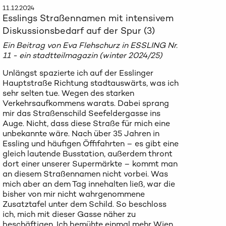
11.12.2024
Esslings Straßennamen mit intensivem
Diskussionsbedarf auf der Spur (3)
Ein Beitrag von Eva Flehschurz in ESSLING Nr.
11 - ein stadtteilmagazin (winter 2024/25)
Unlängst spazierte ich auf der Esslinger
Hauptstraße Richtung stadtauswärts, was ich
sehr selten tue. Wegen des starken
Verkehrsaufkommens warats. Dabei sprang
mir das Straßenschild Seefeldergasse ins
Auge. Nicht, dass diese Straße für mich eine
unbekannte wäre. Nach über 35 Jahren in
Essling und häufigen Öffifahrten – es gibt eine
gleich lautende Busstation, außerdem thront
dort einer unserer Supermärkte – kommt man
an diesem Straßennamen nicht vorbei. Was
mich aber an dem Tag innehalten ließ, war die
bisher von mir nicht wahrgenommene
Zusatztafel unter dem Schild. So beschloss
ich, mich mit dieser Gasse näher zu
beschäftigen. Ich bemühte einmal mehr Wien