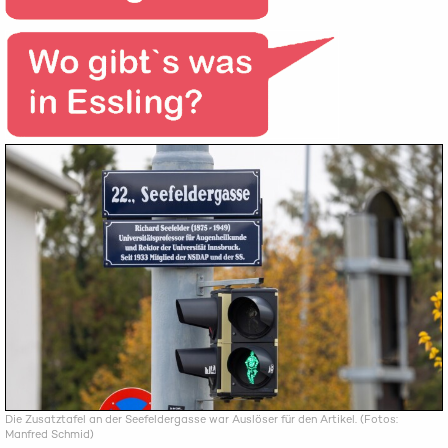
Die Zusatztafel an der Seefeldergasse war Auslöser für den Artikel. (Fotos:
Manfred Schmid)