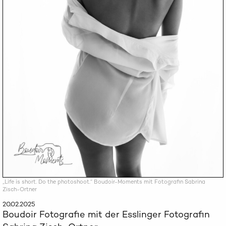
„Life is short. Do the photoshoot.“ Boudoir-Moments mit Fotografin Sabrina
Zisch-Ortner
20.02.2025
Boudoir Fotografie mit der Esslinger Fotografin