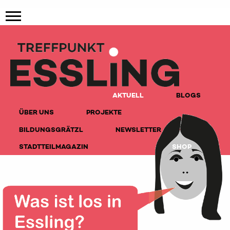
AKTUELL
BLOGS
ÜBER UNS
PROJEKTE
BILDUNGSGRÄTZL
NEWSLETTER
STADTTEILMAGAZIN
SHOP