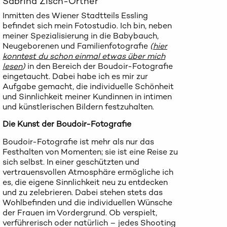
Sabrina Zisch-Ortner
Inmitten des Wiener Stadtteils Essling
befindet sich mein Fotostudio. Ich bin, neben
meiner Spezialisierung in die Babybauch,
Neugeborenen und Familienfotografie
(
hier
konntest du schon einmal etwas über mich
lesen
)
in den Bereich der Boudoir-Fotografie
eingetaucht. Dabei habe ich es mir zur
Aufgabe gemacht, die individuelle Schönheit
und Sinnlichkeit meiner Kundinnen in intimen
und künstlerischen Bildern festzuhalten.
Die Kunst der Boudoir-Fotografie
Boudoir-Fotografie ist mehr als nur das
Festhalten von Momenten; sie ist eine Reise zu
sich selbst. In einer geschützten und
vertrauensvollen Atmosphäre ermögliche ich
es, die eigene Sinnlichkeit neu zu entdecken
und zu zelebrieren. Dabei stehen stets das
Wohlbefinden und die individuellen Wünsche
der Frauen im Vordergrund. Ob verspielt,
verführerisch oder natürlich – jedes Shooting