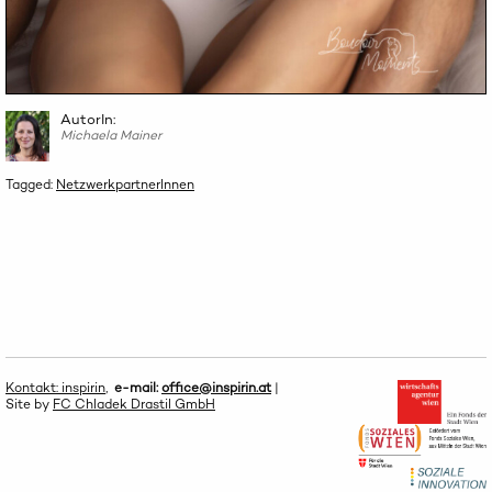
AutorIn:
Michaela Mainer
Tagged:
NetzwerkpartnerInnen
Kontakt: inspirin
,
e-mail:
office@inspirin.at
|
Site by
FC Chladek Drastil GmbH