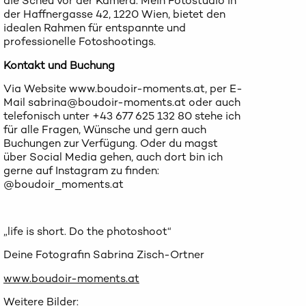
die Scheu vor der Kamera. Mein Fotostudio in
der Haffnergasse 42, 1220 Wien, bietet den
idealen Rahmen für entspannte und
professionelle Fotoshootings.
Kontakt und Buchung
Via Website www.boudoir-moments.at, per E-
Mail sabrina@boudoir-moments.at oder auch
telefonisch unter +43 677 625 132 80 stehe ich
für alle Fragen, Wünsche und gern auch
Buchungen zur Verfügung. Oder du magst
über Social Media gehen, auch dort bin ich
gerne auf Instagram zu finden:
@boudoir_moments.at
„life is short. Do the photoshoot“
Deine Fotografin Sabrina Zisch-Ortner
www.boudoir-moments.at
Weitere Bilder: