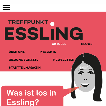
AKTUELL
BLOGS
ÜBER UNS
PROJEKTE
BILDUNGSGRÄTZL
NEWSLETTER
STADTTEILMAGAZIN
SHOP