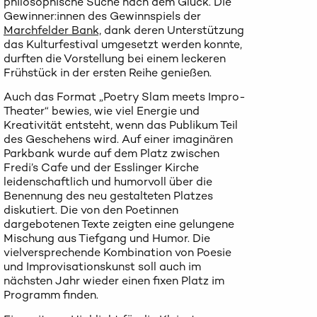
philosophische Suche nach dem Glück. Die
Gewinner:innen des Gewinnspiels der
Marchfelder Bank,
dank deren Unterstützung
das Kulturfestival umgesetzt werden konnte,
durften die Vorstellung bei einem leckeren
Frühstück in der ersten Reihe genießen.
Auch das Format „Poetry Slam meets Impro-
Theater“ bewies, wie viel Energie und
Kreativität entsteht, wenn das Publikum Teil
des Geschehens wird. Auf einer imaginären
Parkbank wurde auf dem Platz zwischen
Fredi’s Cafe und der Esslinger Kirche
leidenschaftlich und humorvoll über die
Benennung des neu gestalteten Platzes
diskutiert. Die von den Poetinnen
dargebotenen Texte zeigten eine gelungene
Mischung aus Tiefgang und Humor. Die
vielversprechende Kombination von Poesie
und Improvisationskunst soll auch im
nächsten Jahr wieder einen fixen Platz im
Programm finden.