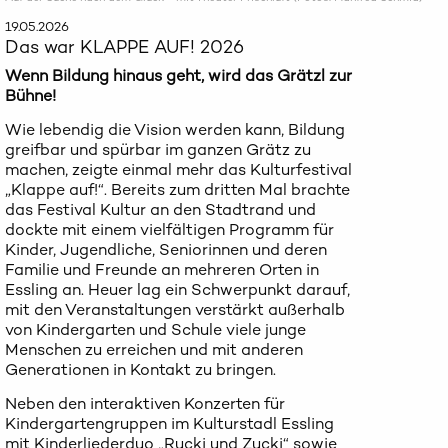
19.05.2026
Das war KLAPPE AUF! 2026
Wenn Bildung hinaus geht, wird das Grätzl zur
Bühne!
Wie lebendig die Vision werden kann, Bildung
greifbar und spürbar im ganzen Grätz zu
machen, zeigte einmal mehr das Kulturfestival
„Klappe auf!“. Bereits zum dritten Mal brachte
das Festival Kultur an den Stadtrand und
dockte mit einem vielfältigen Programm für
Kinder, Jugendliche, Seniorinnen und deren
Familie und Freunde an mehreren Orten in
Essling an. Heuer lag ein Schwerpunkt darauf,
mit den Veranstaltungen verstärkt außerhalb
von Kindergarten und Schule viele junge
Menschen zu erreichen und mit anderen
Generationen in Kontakt zu bringen.
Neben den interaktiven Konzerten für
Kindergartengruppen im Kulturstadl Essling
mit Kinderliederduo „Rucki und Zucki“ sowie