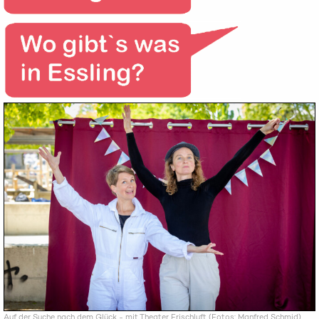
Auf der Suche nach dem Glück - mit Theater Frischluft (Fotos: Manfred Schmid)