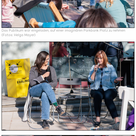
Das Publikum war eingeladen, auf einer imaginären Parkbank Platz zu nehmen
(Fotos: Helga Mayer)