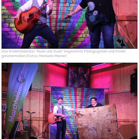
Das Kinderliederduo "Rucki und Zucki" begeisterte Pädagoginnen und Kinder
gleichermaßen (Fotos: Michaela Mainer)