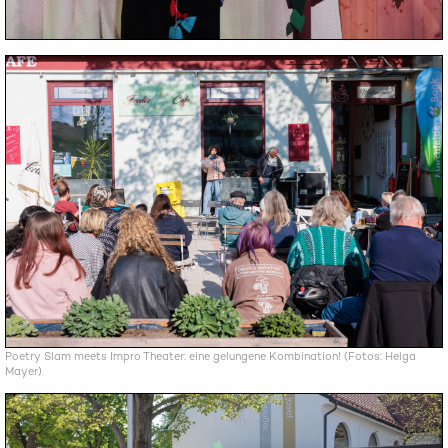
Poetry Slam meets Impro Theater: eine gelungene Kombination! (Fotos: Helga
Mayer)