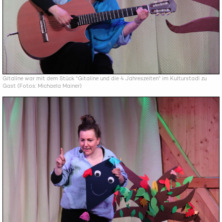
Gitaline war mit dem Stück "Gitaline und die 4 Jahreszeiten" im Kulturstadl zu
Gast (Fotos: Michaela Mainer)