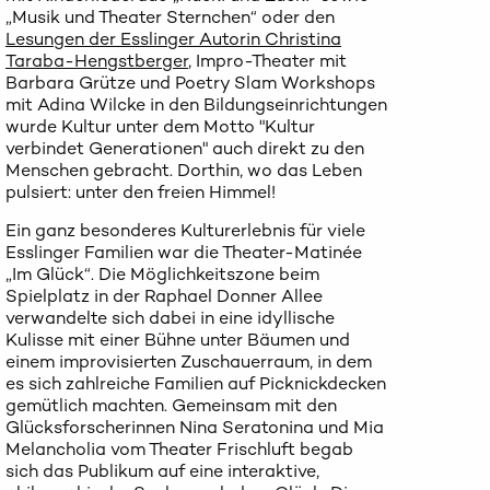
„Musik und Theater Sternchen“ oder den
Lesungen der Esslinger Autorin Christina
Taraba-Hengstberger
, Impro-Theater mit
Barbara Grütze und Poetry Slam Workshops
mit Adina Wilcke in den Bildungseinrichtungen
wurde Kultur unter dem Motto "Kultur
verbindet Generationen" auch direkt zu den
Menschen gebracht. Dorthin, wo das Leben
pulsiert: unter den freien Himmel!
Ein ganz besonderes Kulturerlebnis für viele
Esslinger Familien war die Theater-Matinée
„Im Glück“. Die Möglichkeitszone beim
Spielplatz in der Raphael Donner Allee
verwandelte sich dabei in eine idyllische
Kulisse mit einer Bühne unter Bäumen und
einem improvisierten Zuschauerraum, in dem
es sich zahlreiche Familien auf Picknickdecken
gemütlich machten. Gemeinsam mit den
Glücksforscherinnen Nina Seratonina und Mia
Melancholia vom Theater Frischluft begab
sich das Publikum auf eine interaktive,