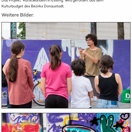
Das Projekt "Kunstwandeln in Essling" wird gefördert aus dem
Kulturbudget des Bezirks Donaustadt.
Weitere Bilder: