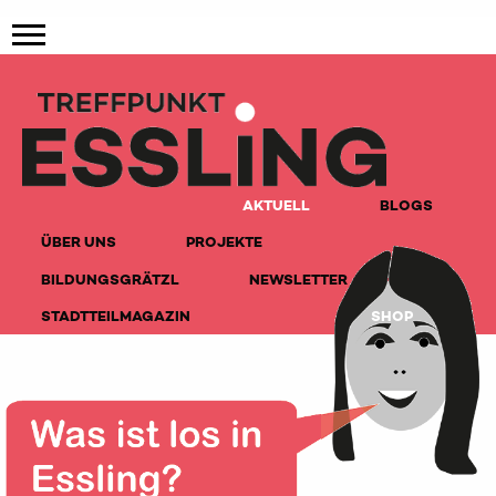
AKTUELL
BLOGS
ÜBER UNS
PROJEKTE
BILDUNGSGRÄTZL
NEWSLETTER
STADTTEILMAGAZIN
SHOP