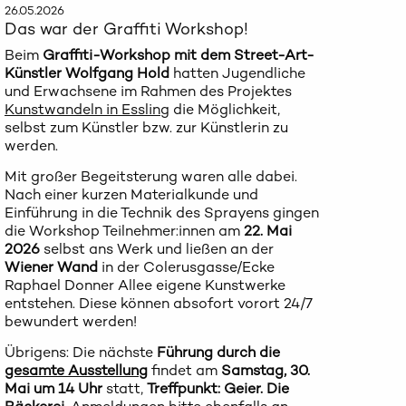
26.05.2026
Das war der Graffiti Workshop!
Beim
Graffiti-Workshop mit dem Street-Art-
Künstler Wolfgang Hold
hatten Jugendliche
und Erwachsene im Rahmen des Projektes
Kunstwandeln in Essling
die Möglichkeit,
selbst zum Künstler bzw. zur Künstlerin zu
werden.
Mit großer Begeitsterung waren alle dabei.
Nach einer kurzen Materialkunde und
Einführung in die Technik des Sprayens gingen
die Workshop Teilnehmer:innen am
22. Mai
2026
selbst ans Werk und ließen an der
Wiener Wand
in der Colerusgasse/Ecke
Raphael Donner Allee eigene Kunstwerke
entstehen. Diese können absofort vorort 24/7
bewundert werden!
Übrigens: Die nächste
Führung durch die
gesamte Ausstellung
findet am
Samstag, 30.
Mai um 14 Uhr
statt,
Treffpunkt: Geier. Die