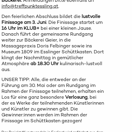
Bäckerei.
Anmeldungen bitte ebenfalls an
info@treffpunktessling.at
.
Den feierlichen Abschluss bildet die
lustvolle
Finissage am 3. Juni
. Die Finissage startet um
16 Uhr im KLUB+
bei einer kleinen Jause.
Danach führt der gemeinsame Rundgang
weiter zur Bäckerei Geier, in die
Massagepraxis Doris Felbinger sowie ins
Museum 1809 im Esslinger Schüttkasten. Dort
klingt der Nachmittag in gemütlicher
Atmosphäre
ab 18.30 Uhr
kulinarisch-lustvoll
aus.
UNSER TIPP: Alle, die entweder an der
Führung am 30. Mai oder am Rundgang im
Rahmen der Finissage teilnehmen, erhalten ein
Los für eine ganz besondere
Verlosung
, bei
der es Werke der teilnehmenden Künstlerinnen
und Künstler zu gewinnen gibt. Die
Gewinner:innen werden im Rahmen der
Finissage im Schüttkasten gezogen!