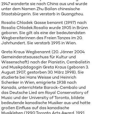
1947 wanderte sie nach China aus und wurde
unter dem Namen Zhu Bailan chinesische
Staatsbürgerin. Sie verstarb in Guangzhou.
Rosalia Chladek Gasse benannt (1997) nach
Rosalia Chladek.Rosalia wurde 1905 in Brünn
geboren. Sie gilt als eine der bedeutendsten
Wegbereiterinnen des Freien Tanzes im 20.
Jahrhundert. Sie verstarb 1995 in Wien.
Greta Kraus Wegbenannt (20. Jänner 2004
Gemeinderatsausschuss für Kultur und
Wissenschaft) nach der Pianistin, Cembalistin
und Musikpädagogin Greta Kraus (geboren 3.
August 1907, gestorben 30. März 1998). Sie
studierte bei Hans Weisse und Heinrich
Schenker in Wien, emigrierte 1938 nach
Kanada, unterrichtete Barock-Cembalo und
das Deutsche Lied am Royal Conservatory of
Music und der University of Toronto, bildete
bedeutende kanadische Musiker aus und hatte
großen Einfluss auf das kanadische
Musikleben (1990 Toronto Arts Award, 1991