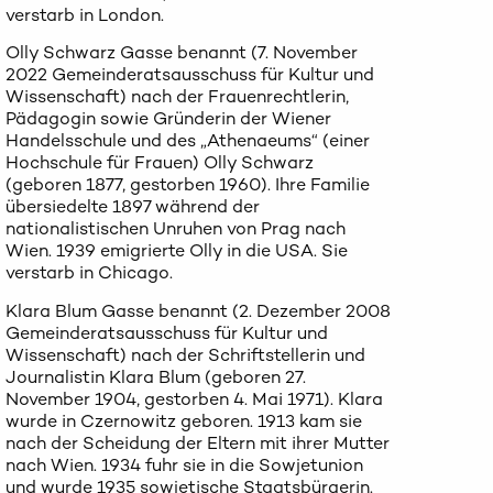
verstarb in London.
Olly Schwarz Gasse benannt (7. November
2022 Gemeinderatsausschuss für Kultur und
Wissenschaft) nach der Frauenrechtlerin,
Pädagogin sowie Gründerin der Wiener
Handelsschule und des „Athenaeums“ (einer
Hochschule für Frauen) Olly Schwarz
(geboren 1877, gestorben 1960). Ihre Familie
übersiedelte 1897 während der
nationalistischen Unruhen von Prag nach
Wien. 1939 emigrierte Olly in die USA. Sie
verstarb in Chicago.
Klara Blum Gasse benannt (2. Dezember 2008
Gemeinderatsausschuss für Kultur und
Wissenschaft) nach der Schriftstellerin und
Journalistin Klara Blum (geboren 27.
November 1904, gestorben 4. Mai 1971). Klara
wurde in Czernowitz geboren. 1913 kam sie
nach der Scheidung der Eltern mit ihrer Mutter
nach Wien. 1934 fuhr sie in die Sowjetunion
und wurde 1935 sowjetische Staatsbürgerin.