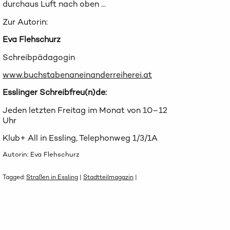
durchaus Luft nach oben ...
Zur Autorin:
Eva Flehschurz
Schreibpädagogin
www.buchstabenaneinanderreiherei.at
Esslinger Schreibfreu(n)de:
Jeden letzten Freitag im Monat von 10–12
Uhr
Klub+ All in Essling, Telephonweg 1/3/1A
Autorin: Eva Flehschurz
Tagged:
Straßen in Essling
|
Stadtteilmagazin
|