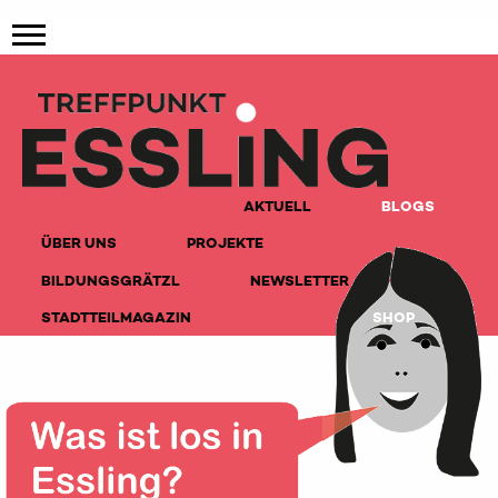
AKTUELL
BLOGS
ÜBER UNS
PROJEKTE
BILDUNGSGRÄTZL
NEWSLETTER
STADTTEILMAGAZIN
SHOP