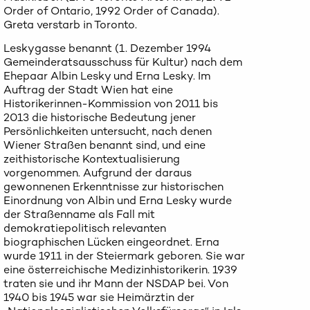
Order of Ontario, 1992 Order of Canada).
Greta verstarb in Toronto.
Leskygasse benannt (1. Dezember 1994
Gemeinderatsausschuss für Kultur) nach dem
Ehepaar Albin Lesky und Erna Lesky. Im
Auftrag der Stadt Wien hat eine
Historikerinnen-Kommission von 2011 bis
2013 die historische Bedeutung jener
Persönlichkeiten untersucht, nach denen
Wiener Straßen benannt sind, und eine
zeithistorische Kontextualisierung
vorgenommen. Aufgrund der daraus
gewonnenen Erkenntnisse zur historischen
Einordnung von Albin und Erna Lesky wurde
der Straßenname als Fall mit
demokratiepolitisch relevanten
biographischen Lücken eingeordnet. Erna
wurde 1911 in der Steiermark geboren. Sie war
eine österreichische Medizinhistorikerin. 1939
traten sie und ihr Mann der NSDAP bei. Von
1940 bis 1945 war sie Heimärztin der