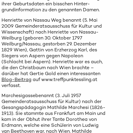
ihrer Geburtsdaten ein bisschen Hinter-
grundinformation zu den genannten Damen.
Henriette von Nassau Weg benannt (5. Mai
2009 Gemeinderatsausschuss für Kultur und
Wissenschaft) nach Henriette von Nassau-
Weilburg (geboren 30. Oktober 1797
Weilburg/Nassau, gestorben 29. Dezember
1829 Wien), Gattin von Erzherzog Karl, des
Siegers von Aspern gegen Napoleon
(Schlacht bei Aspern). Henriette war es auch,
die den Christbaum nach Wien brachte –
darüber hat Gertie Gold einen interessanten
Blog-Beitrag
auf www.treffpunktessling.at
verfasst.
Marchesigassebenannt (3. Juli 1957
Gemeinderatsausschuss für Kultur) nach der
Gesangspädagogin Mathilde Marchesi (1826-
1913). Sie stammte aus Frankfurt am Main und
kam in der Obhut ihrer Tante Dorothea von
Erdmann, welche eine Schülerin von Ludwig
van Beethoven war, nach Wien. Mathilde