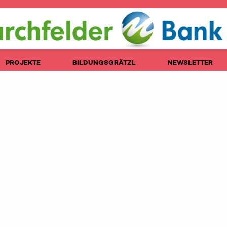
PROJEKTE
BILDUNGSGRÄTZL
NEWSLETTER