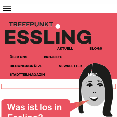
AKTUELL
BLOGS
ÜBER UNS
PROJEKTE
BILDUNGSGRÄTZL
NEWSLETTER
STADTTEILMAGAZIN
SHOP