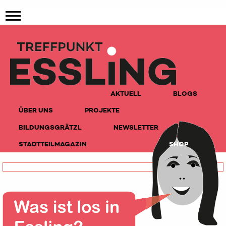
AKTUELL
BLOGS
ÜBER UNS
PROJEKTE
BILDUNGSGRÄTZL
NEWSLETTER
STADTTEILMAGAZIN
SHOP