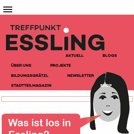
AKTUELL
BLOGS
ÜBER UNS
PROJEKTE
BILDUNGSGRÄTZL
NEWSLETTER
STADTTEILMAGAZIN
SHOP