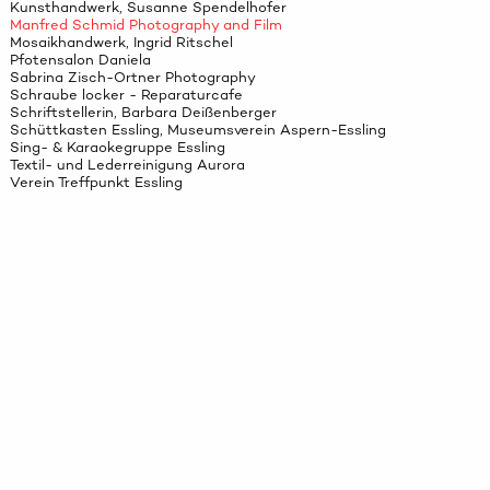
Kunsthandwerk, Susanne Spendelhofer
Manfred Schmid Photography and Film
Mosaikhandwerk, Ingrid Ritschel
Pfotensalon Daniela
Sabrina Zisch-Ortner Photography
Schraube locker - Reparaturcafe
Schriftstellerin, Barbara Deißenberger
Schüttkasten Essling, Museumsverein Aspern-Essling
Sing- & Karaokegruppe Essling
Textil- und Lederreinigung Aurora
Verein Treffpunkt Essling