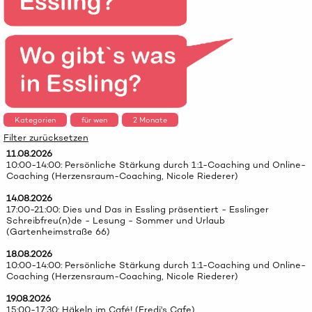
Kategorien
für wen
2 Monate
Filter zurücksetzen
11.08.2026
10:00-14:00: Persönliche Stärkung durch 1:1-Coaching und Online-
Coaching (Herzensraum-Coaching, Nicole Riederer)
14.08.2026
17:00-21:00: Dies und Das in Essling präsentiert - Esslinger
Schreibfreu(n)de - Lesung - Sommer und Urlaub
(Gartenheimstraße 66)
18.08.2026
10:00-14:00: Persönliche Stärkung durch 1:1-Coaching und Online-
Coaching (Herzensraum-Coaching, Nicole Riederer)
19.08.2026
15:00-17:30: Häkeln im Café! (Fredi's Cafe)