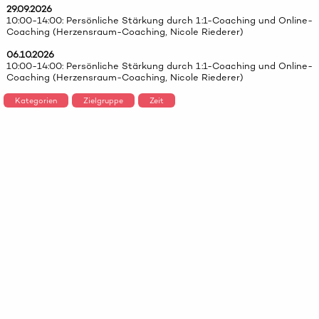
29.09.2026
10:00-14:00: Persönliche Stärkung durch 1:1-Coaching und Online-
Coaching (Herzensraum-Coaching, Nicole Riederer)
06.10.2026
10:00-14:00: Persönliche Stärkung durch 1:1-Coaching und Online-
Coaching (Herzensraum-Coaching, Nicole Riederer)
Kategorien
Zielgruppe
Zeit