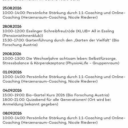
25.08.2026
10:00-14:00: Persönliche Stärkung durch 1:1-Coaching und Online-
Coaching (Herzensraum-Coaching, Nicole Riederer)
28.08.2026
10:00-12:00: Esslinger Schreibfreu(n)de (KLUB+ All in Essling
(PensionistInnenklub))
15:30-17:00: Gartenführung durch den „Garten der Vielfalt“ (Bio
Forschung Austria)
29.08.2026
10:00-13:00: Die Wechseljahre achtsam leben: Selbstfürsorge,
Stressbalance & Körperakzeptanz (Physio4Life - Gruppenraum)
01.09.2026
10:00-14:00: Persönliche Stärkung durch 1:1-Coaching und Online-
Coaching (Herzensraum-Coaching, Nicole Riederer)
04.09.2026
15:00-19:00: Bio-Gartel Kurs 2026 (Bio Forschung Austria)
18:00-21:00: Quizabend für alle Generationen! (Ort wird bei
Anmeldung bekannt gegeben)
08.09.2026
10:00-14:00: Persönliche Stärkung durch 1:1-Coaching und Online-
Coaching (Herzensraum-Coaching, Nicole Riederer)