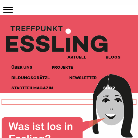
AKTUELL
BLOGS
ÜBER UNS
PROJEKTE
BILDUNGSGRÄTZL
NEWSLETTER
STADTTEILMAGAZIN
SHOP