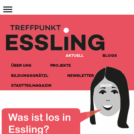
AKTUELL
BLOGS
ÜBER UNS
PROJEKTE
BILDUNGSGRÄTZL
NEWSLETTER
STADTTEILMAGAZIN
SHOP