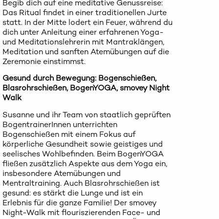
Begib dich auf eine meditative Genussreise:
Das Ritual findet in einer traditionellen Jurte
statt. In der Mitte lodert ein Feuer, während du
dich unter Anleitung einer erfahrenen Yoga-
und Meditationslehrerin mit Mantraklängen,
Meditation und sanften Atemübungen auf die
Zeremonie einstimmst.
Gesund durch Bewegung: Bogenschießen,
Blasrohrschießen, BogenYOGA, smovey Night
Walk
Susanne und ihr Team von staatlich geprüften
BogentrainerInnen unterrichten
Bogenschießen mit einem Fokus auf
körperliche Gesundheit sowie geistiges und
seelisches Wohlbefinden. Beim BogenYOGA
fließen zusätzlich Aspekte aus dem Yoga ein,
insbesondere Atemübungen und
Mentraltraining. Auch Blasrohrschießen ist
gesund: es stärkt die Lunge und ist ein
Erlebnis für die ganze Familie! Der smovey
Night-Walk mit flouriszierenden Face- und