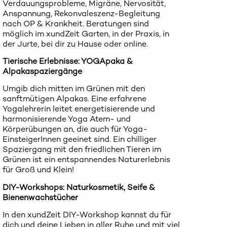
Verdauungsprobleme, Migräne, Nervosität,
Anspannung, Rekonvaleszenz-Begleitung
nach OP & Krankheit. Beratungen sind
möglich im xundZeit Garten, in der Praxis, in
der Jurte, bei dir zu Hause oder online.
Tierische Erlebnisse: YOGApaka &
Alpakaspaziergänge
Umgib dich mitten im Grünen mit den
sanftmütigen Alpakas. Eine erfahrene
Yogalehrerin leitet energetisierende und
harmonisierende Yoga Atem- und
Körperübungen an, die auch für Yoga-
EinsteigerInnen geeinet sind. Ein chilliger
Spaziergang mit den friedlichen Tieren im
Grünen ist ein entspannendes Naturerlebnis
für Groß und Klein!
DIY-Workshops: Naturkosmetik, Seife &
Bienenwachstücher
In den xundZeit DIY-Workshop kannst du für
dich und deine Lieben in aller Ruhe und mit viel