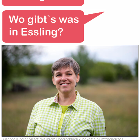
Susanne Kindler bietet mit ihrem Unternehmen xundZeit ein umfangreiches