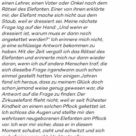
einen Lehrer, einen Vater oder Onkel nach dem
Rätsel des Elefanten. Einer von ihnen erklärte
mir, der Elefant mache sich nicht aus dem
Staub, weil er dressiert sei. Meine nächste
Frage lag auf der Hand: „Und wenn er
dressiert ist, warum muss er dann noch
angekettet werden?“ Ich erinnere mich nicht,
je eine schlüssige Antwort bekommen zu
haben. Mit der Zeit vergaß ich das Rätsel des
Elefanten und erinnerte mich nur dann wieder
daran, wenn ich auf andere Menschen traf, die
sich dieselbe Frage irgendwann auch schon
einmal gestellt hatten. Vor einigen Jahren
fand ich heraus, dass zu meinem Glück doch
schon jemand weise genug gewesen war, die
Antwort auf die Frage zu finden: Der
Zirkuselefant flieht nicht, weil er seit frühester
Kindheit an einem solchen Pflock gekettet ist.
Ich schloss die Augen und stellte mir den
wehrlosen neugeborenen Elefanten am Pflock
vor. Ich war mir sicher, dass er in diesem
Moment schubst, zieht und schwitzt und sich