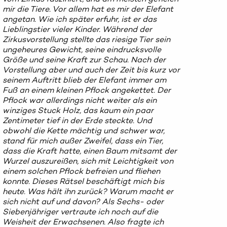
mir die Tiere. Vor allem hat es mir der Elefant
angetan. Wie ich später erfuhr, ist er das
Lieblingstier vieler Kinder. Während der
Zirkusvorstellung stellte das riesige Tier sein
ungeheures Gewicht, seine eindrucksvolle
Größe und seine Kraft zur Schau. Nach der
Vorstellung aber und auch der Zeit bis kurz vor
seinem Auftritt blieb der Elefant immer am
Fuß an einem kleinen Pflock angekettet. Der
Pflock war allerdings nicht weiter als ein
winziges Stuck Holz, das kaum ein paar
Zentimeter tief in der Erde steckte. Und
obwohl die Kette mächtig und schwer war,
stand für mich außer Zweifel, dass ein Tier,
dass die Kraft hatte, einen Baum mitsamt der
Wurzel auszureißen, sich mit Leichtigkeit von
einem solchen Pflock befreien und fliehen
konnte. Dieses Rätsel beschäftigt mich bis
heute. Was hält ihn zurück? Warum macht er
sich nicht auf und davon? Als Sechs- oder
Siebenjähriger vertraute ich noch auf die
Weisheit der Erwachsenen. Also fragte ich