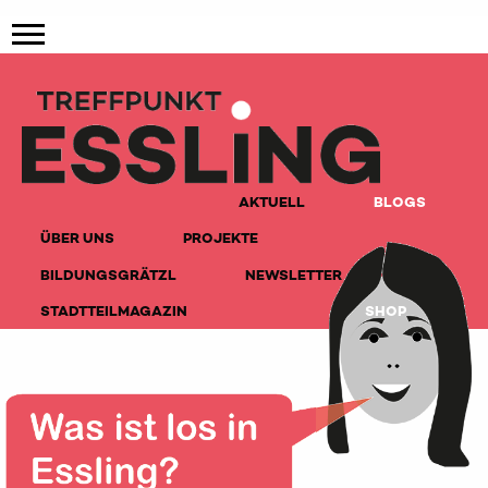
AKTUELL
BLOGS
ÜBER UNS
PROJEKTE
BILDUNGSGRÄTZL
NEWSLETTER
STADTTEILMAGAZIN
SHOP