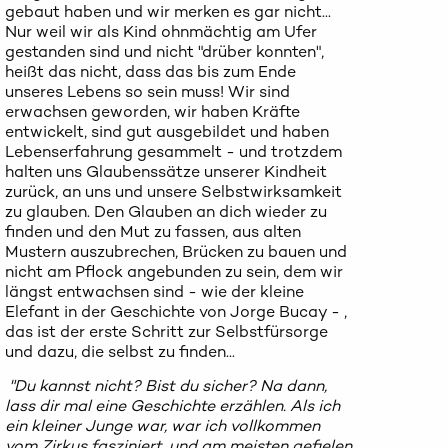
gebaut haben und wir merken es gar nicht...
Nur weil wir als Kind ohnmächtig am Ufer
gestanden sind und nicht "drüber konnten",
heißt das nicht, dass das bis zum Ende
unseres Lebens so sein muss! Wir sind
erwachsen geworden, wir haben Kräfte
entwickelt, sind gut ausgebildet und haben
Lebenserfahrung gesammelt - und trotzdem
halten uns Glaubenssätze unserer Kindheit
zurück, an uns und unsere Selbstwirksamkeit
zu glauben. Den Glauben an dich wieder zu
finden und den Mut zu fassen, aus alten
Mustern auszubrechen, Brücken zu bauen und
nicht am Pflock angebunden zu sein, dem wir
längst entwachsen sind - wie der kleine
Elefant in der Geschichte von Jorge Bucay - ,
das ist der erste Schritt zur Selbstfürsorge
und dazu, die selbst zu finden...
"Du kannst nicht? Bist du sicher? Na dann,
lass dir mal eine Geschichte erzählen. Als ich
ein kleiner Junge war, war ich vollkommen
vom Zirkus fasziniert, und am meisten gefielen