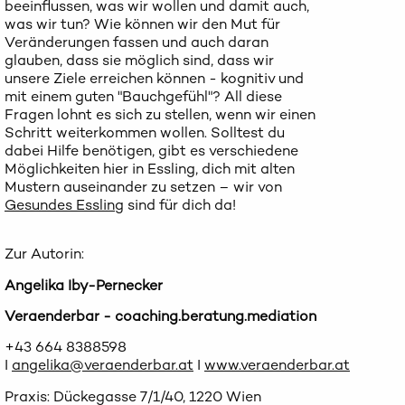
beeinflussen, was wir wollen und damit auch,
was wir tun? Wie können wir den Mut für
Veränderungen fassen und auch daran
glauben, dass sie möglich sind, dass wir
unsere Ziele erreichen können - kognitiv und
mit einem guten "Bauchgefühl"? All diese
Fragen lohnt es sich zu stellen, wenn wir einen
Schritt weiterkommen wollen. Solltest du
dabei Hilfe benötigen, gibt es verschiedene
Möglichkeiten hier in Essling, dich mit alten
Mustern auseinander zu setzen – wir von
Gesundes Essling
sind für dich da!
Zur Autorin:
Angelika Iby-Pernecker
Veraenderbar - coaching.beratung.mediation
+43 664 8388598
I
angelika@veraenderbar.at
I
www.veraenderbar.at
Praxis: Dückegasse 7/1/40, 1220 Wien