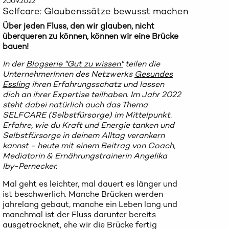
20.09.2022
Selfcare: Glaubenssätze bewusst machen
Über jeden Fluss, den wir glauben, nicht
überqueren zu können, können wir eine Brücke
bauen!
In der
Blogserie "Gut zu wissen"
teilen die
UnternehmerInnen des Netzwerks
Gesundes
Essling
ihren Erfahrungsschatz und lassen
dich an ihrer Expertise teilhaben. Im Jahr 2022
steht dabei natürlich auch das Thema
SELFCARE (Selbstfürsorge) im Mittelpunkt.
Erfahre, wie du Kraft und Energie tanken und
Selbstfürsorge in deinem Alltag verankern
kannst - heute mit einem Beitrag von Coach,
Mediatorin & Ernährungstrainerin Angelika
Iby-Pernecker.
Mal geht es leichter, mal dauert es länger und
ist beschwerlich. Manche Brücken werden
jahrelang gebaut, manche ein Leben lang und
manchmal ist der Fluss darunter bereits
ausgetrocknet, ehe wir die Brücke fertig