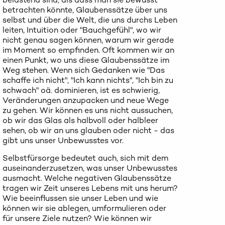
betrachten könnte, Glaubenssätze über uns
selbst und über die Welt, die uns durchs Leben
leiten, Intuition oder "Bauchgefühl", wo wir
nicht genau sagen können, warum wir gerade
im Moment so empfinden. Oft kommen wir an
einen Punkt, wo uns diese Glaubenssätze im
Weg stehen. Wenn sich Gedanken wie "Das
schaffe ich nicht", "Ich kann nichts", "Ich bin zu
schwach" oä. dominieren, ist es schwierig,
Veränderungen anzupacken und neue Wege
zu gehen. Wir können es uns nicht aussuchen,
ob wir das Glas als halbvoll oder halbleer
sehen, ob wir an uns glauben oder nicht - das
gibt uns unser Unbewusstes vor.
Selbstfürsorge bedeutet auch, sich mit dem
auseinanderzusetzen, was unser Unbewusstes
ausmacht. Welche negativen Glaubenssätze
tragen wir Zeit unseres Lebens mit uns herum?
Wie beeinflussen sie unser Leben und wie
können wir sie ablegen, umformulieren oder
für unsere Ziele nutzen? Wie können wir