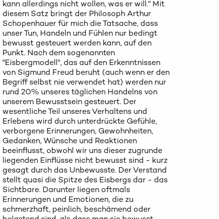
kann allerdings nicht wollen, was er will." Mit
diesem Satz bringt der Philosoph Arthur
Schopenhauer für mich die Tatsache, dass
unser Tun, Handeln und Fühlen nur bedingt
bewusst gesteuert werden kann, auf den
Punkt. Nach dem sogenannten
"Eisbergmodell", das auf den Erkenntnissen
von Sigmund Freud beruht (auch wenn er den
Begriff selbst nie verwendet hat) werden nur
rund 20% unseres täglichen Handelns von
unserem Bewusstsein gesteuert. Der
wesentliche Teil unseres Verhaltens und
Erlebens wird durch unterdrückte Gefühle,
verborgene Erinnerungen, Gewohnheiten,
Gedanken, Wünsche und Reaktionen
beeinflusst, obwohl wir uns dieser zugrunde
liegenden Einflüsse nicht bewusst sind - kurz
gesagt durch das Unbewusste. Der Verstand
stellt quasi die Spitze des Eisbergs dar - das
Sichtbare. Darunter liegen oftmals
Erinnerungen und Emotionen, die zu
schmerzhaft, peinlich, beschämend oder
belastend sind, als dass man sie bewusst