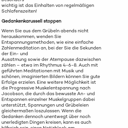
wichtig ist das Einhalten von regelmäßigen
Schlafenszeiten!
Gedankenkarussell stoppen
Wenn Sie aus dem Grübeln abends nicht
herauskommen, wenden Sie
Entspannungsmethoden, wie eine einfache
Zahlenmeditation an, bei der Sie die Sekunden
der Ein- und
Ausatmung sowie der Atempause dazwischen
zählen – etwa im Rhythmus 4-6-8. Auch mit
geführten Meditationen mit Musik und
schönen, imaginierten Bildern können Sie gute
Erfolge erzielen. Eine weitere Möglichkeit ist
die Progressive Muskelentspannung nach
Jacobson, die durch das bewusste An- und
Entspannen einzelner Muskelgruppen dabei
unterstützt, Spannungen und Grübeleien
gleichermaßen loszulassen. Wenn die
Gedanken dennoch unentwegt über noch
unerledigten Dingen kreisen, kann es auch
hilfreich sein, einen Notizblock am