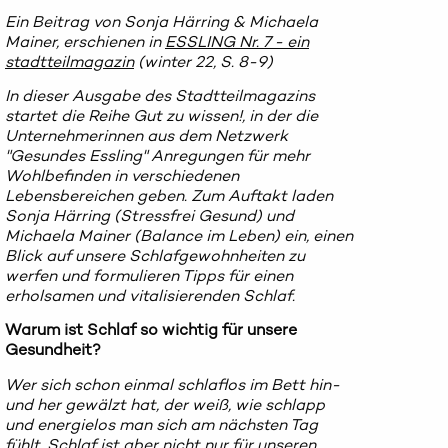
Ein Beitrag von Sonja Härring & Michaela
Mainer, erschienen in
ESSLING Nr. 7 - ein
stadtteilmagazin
(winter 22, S. 8-9
)
In dieser Ausgabe des Stadtteilmagazins
startet die Reihe Gut zu wissen!, in der die
Unternehmerinnen aus dem Netzwerk
"Gesundes Essling" Anregungen für mehr
Wohlbefinden in verschiedenen
Lebensbereichen geben. Zum Auftakt laden
Sonja Härring (Stressfrei Gesund) und
Michaela Mainer (Balance im Leben) ein, einen
Blick auf unsere Schlafgewohnheiten zu
werfen und formulieren Tipps für einen
erholsamen und vitalisierenden Schlaf.
Warum ist Schlaf so wichtig für unsere
Gesundheit?
Wer sich schon einmal schlaflos im Bett hin-
und her gewälzt hat, der weiß, wie schlapp
und energielos man sich am nächsten Tag
fühlt. Schlaf ist aber nicht nur für unseren