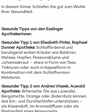
In diesem Sinne: Schlafen Sie gut zum Wohle
Ihrer Gesundheit.
Gesunde Tipps von den Esslinger
Apothekerinnen
Gesunder Tipp 1 von Elisabeth Pinter, Raphael
Donner Apotheke:
Schlaffördernd und
beruhigend wirken Kräuter wie Baldrian,
Melisse, Hopfen, Passionsblume und
Johanniskraut – etwa in Form von Tees,
Tinkturen oder auch in Kapselform in
Kombination mit dem Schlafhormon
Melatonin.
Gesunder Tipp 2 von Andrea Vlasek, Auwald
Apotheke:
Ätherische Öle aus Lavendel,
Bergamotte, Orange oder Zedernholz können
das Ein- und Durchschlafen unterstützen –
als Kissenduft, im Aromadiffuser oder als
Bestandteil eines Massageöls.