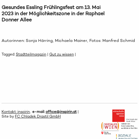
Gesundes Essling Frühlingsfest am 13. Mai
2023 in der Möglichkeitszone in der Raphael
Donner Allee
Autorinnen: Sonja Härring, Michaela Mainer, Fotos: Manfred Schmid
Tagged:
Stadtteilmagazin
|
Gut zu wissen
|
Kontakt: inspirin
,
e-mail:
office@inspirin.at
|
Site by
FC Chladek Drastil GmbH