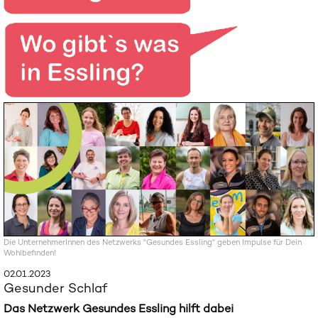
Die UnternehmerInnen des Netzwerks "Gesundes Essling" geben Impulse für Dein
Wohlbefinden!
02.01.2023
Gesunder Schlaf
Das Netzwerk Gesundes Essling hilft dabei