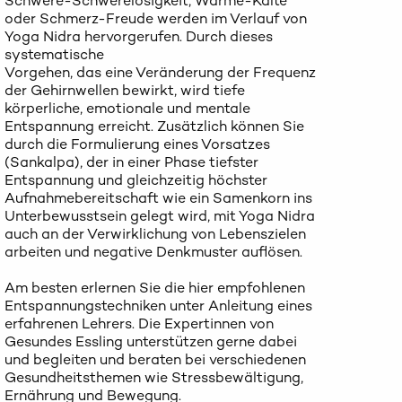
Schwere-Schwerelosigkeit, Wärme-Kälte
oder Schmerz-Freude werden im Verlauf von
Yoga Nidra hervorgerufen. Durch dieses
systematische
Vorgehen, das eine Veränderung der Frequenz
der Gehirnwellen bewirkt, wird tiefe
körperliche, emotionale und mentale
Entspannung erreicht. Zusätzlich können Sie
durch die Formulierung eines Vorsatzes
(Sankalpa), der in einer Phase tiefster
Entspannung und gleichzeitig höchster
Aufnahmebereitschaft wie ein Samenkorn ins
Unterbewusstsein gelegt wird, mit Yoga Nidra
auch an der Verwirklichung von Lebenszielen
arbeiten und negative Denkmuster auflösen.
Am besten erlernen Sie die hier empfohlenen
Entspannungstechniken unter Anleitung eines
erfahrenen Lehrers. Die Expertinnen von
Gesundes Essling unterstützen gerne dabei
und begleiten und beraten bei verschiedenen
Gesundheitsthemen wie Stressbewältigung,
Ernährung und Bewegung.