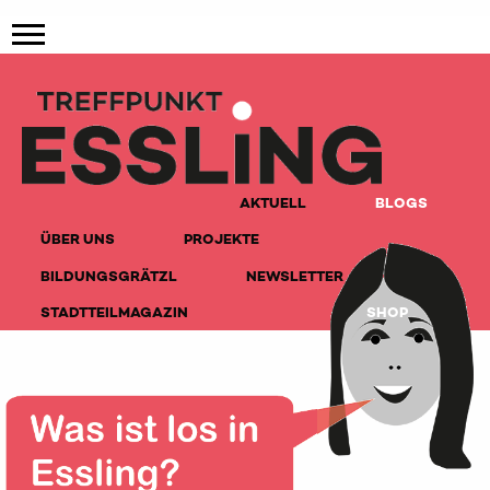
AKTUELL
BLOGS
ÜBER UNS
PROJEKTE
BILDUNGSGRÄTZL
NEWSLETTER
STADTTEILMAGAZIN
SHOP