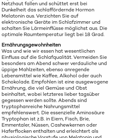
Netzhaut fallen und schüttet erst bei
Dunkelheit das schlaffördernde Hormon
Melatonin aus. Verzichten Sie auf
elektronische Geräte im Schlafzimmer und
schalten Sie Lärmeinflüsse möglichst aus. Die
optimale Raumtemperatur liegt bei 18 Grad.
Ernährungsgewohnheiten
Was und wie wir essen hat wesentlichen
Einfluss auf die Schlafqualität. Vermeiden Sie
besonders am Abend schwer verdauliche und
üppige Mahlzeiten, ebenso anregende
Lebensmittel wie Kaffee, Alkohol oder auch
Schokolade. Empfohlen ist eine ausgewogene
Ernährung, die viel Gemüse und Obst
beinhaltet, wobei letzteres lieber tagsüber
gegessen werden sollte. Abends sind
tryptophanreiche Nahrungsmittel
empfehlenswert. Die essenzielle Aminosäure
Tryptophan ist z.B. in Eiern, Fisch, Brie,
Emmentaler, Nüssen, Cashewkernen oder
Haferflocken enthalten und erleichtert als
physiologische Vorstufe von Melatonin und