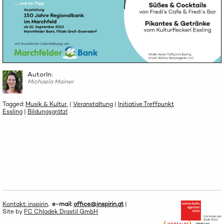
AutorIn:
Michaela Mainer
Tagged:
Musik & Kultur
|
Veranstaltung
|
Initiative Treffpunkt
Essling
|
Bildungsgrätzl
Kontakt: inspirin
,
e-mail:
office@inspirin.at
|
Site by
FC Chladek Drastil GmbH