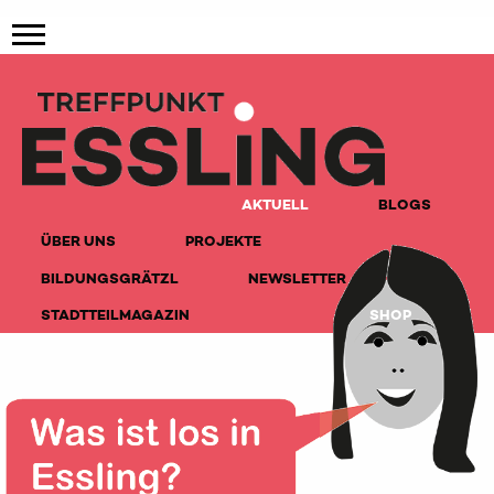
AKTUELL
BLOGS
ÜBER UNS
PROJEKTE
BILDUNGSGRÄTZL
NEWSLETTER
STADTTEILMAGAZIN
SHOP