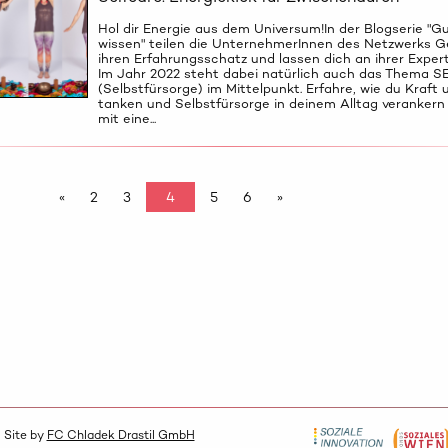
Hol dir Energie aus dem Universum!In der Blogserie "Gu
wissen" teilen die UnternehmerInnen des Netzwerks G
ihren Erfahrungsschatz und lassen dich an ihrer Expert
Im Jahr 2022 steht dabei natürlich auch das Thema 
(Selbstfürsorge) im Mittelpunkt. Erfahre, wie du Kraft 
tanken und Selbstfürsorge in deinem Alltag verankern
mit eine...
«
2
3
4
5
6
»
 Site by
FC Chladek Drastil GmbH