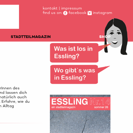
kontakt
|
impressum
find us on:
facebook
instagram
STADTTEILMAGAZIN
SHOP
erInnen des
nd lassen dich
 natürlich auch
Erfahre, wie du
m Alltag