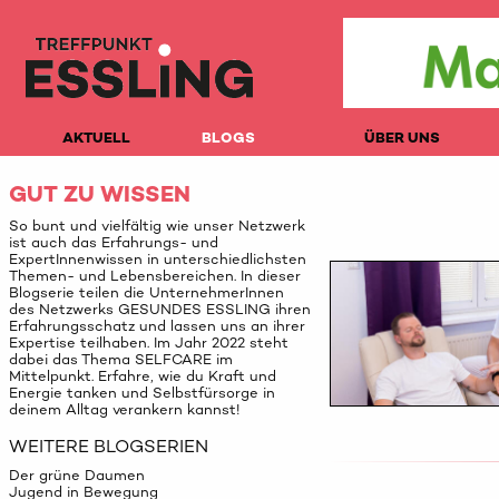
AKTUELL
BLOGS
ÜBER UNS
GUT ZU WISSEN
So bunt und vielfältig wie unser Netzwerk
ist auch das Erfahrungs- und
ExpertInnenwissen in unterschiedlichsten
Themen- und Lebensbereichen. In dieser
Blogserie teilen die UnternehmerInnen
des Netzwerks GESUNDES ESSLING ihren
Erfahrungsschatz und lassen uns an ihrer
Expertise teilhaben. Im Jahr 2022 steht
dabei das Thema SELFCARE im
Mittelpunkt. Erfahre, wie du Kraft und
Energie tanken und Selbstfürsorge in
deinem Alltag verankern kannst!
WEITERE BLOGSERIEN
Der grüne Daumen
Jugend in Bewegung